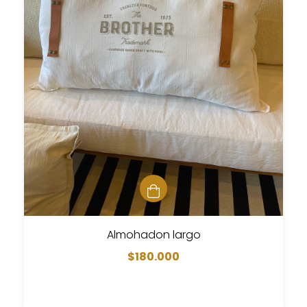
Almohadon largo
$180.000