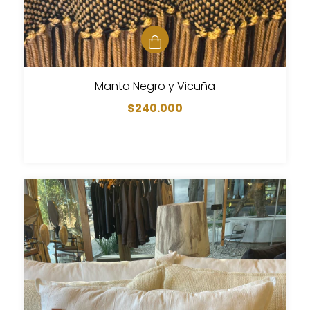
Manta Negro y Vicuña
$240.000