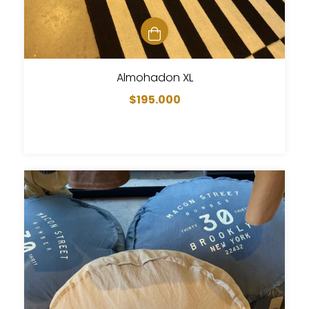
Almohadon XL
$195.000