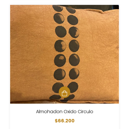
Almohadon Oxido Circulo
$66.200