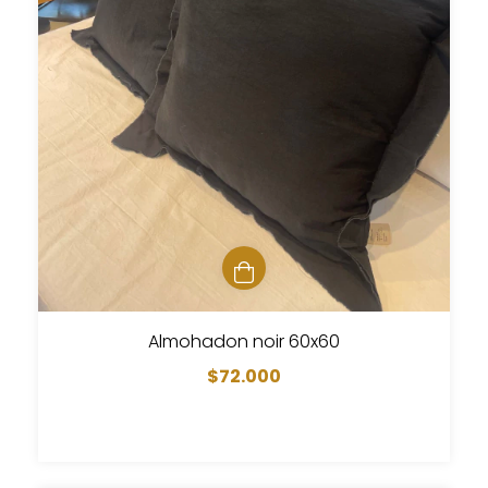
Almohadon noir 60x60
$72.000