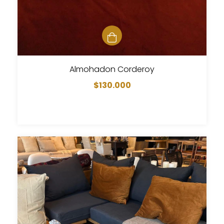
Almohadon Corderoy
$130.000