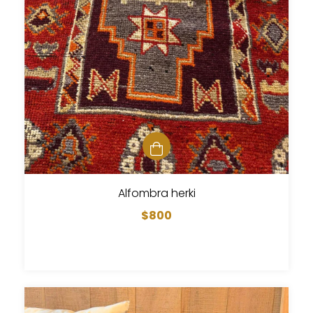
Alfombra herki
$800