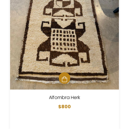
Alfombra Herk
$800